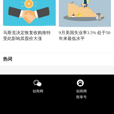
马斯克决定恢复收购推特
9月美国失业率3.5% 处于50
受此影响其股价大涨
年来最低水平
热词
创商网
创商网
熊掌号