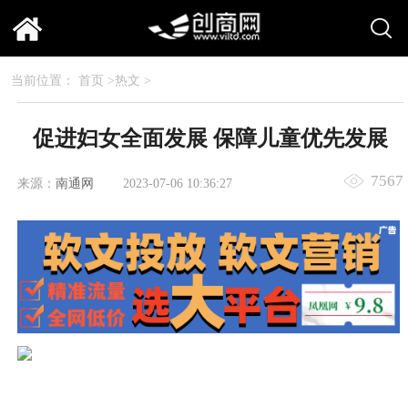
当前位置：
首页
>
热文
>
促进妇女全面发展 保障儿童优先发展
7567
来源：
南通网
2023-07-06 10:36:27