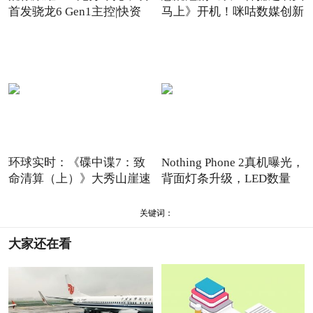
首发骁龙6 Gen1主控|快资
马上》开机！咪咕数媒创新
讯
环球实时：《碟中谍7：致
Nothing Phone 2真机曝光，
命清算（上）》大秀山崖速
背面灯条升级，LED数量
关键词：
大家还在看