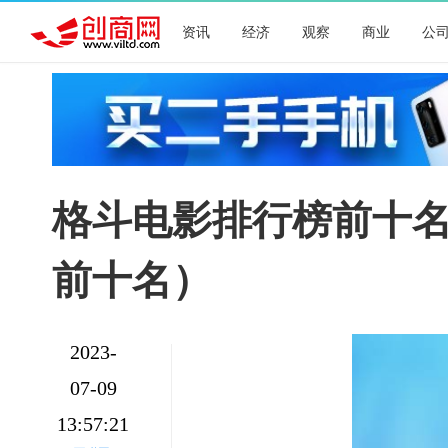
资讯
经济
观察
商业
公
格斗电影排行榜前十
前十名）
2023-
07-09
13:57:21