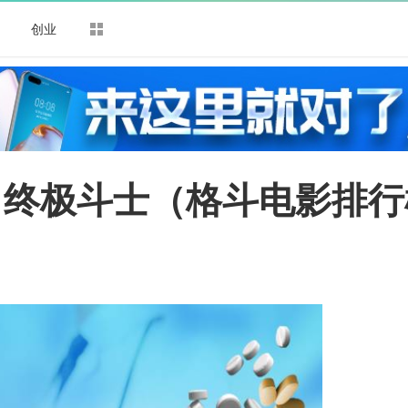
司
创业
名终极斗士（格斗电影排行