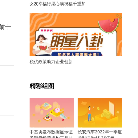
女友幸福行愿心满祝福千重加
前十
税优政策助力企业创新
关键词：
精彩组图
中基协发布数据显示证
长安汽车2022年一季度
券期货经营机构三月共
净利润为45.36亿元