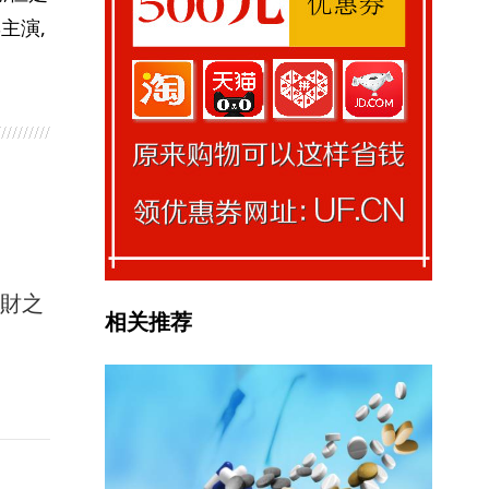
主演,
馭財之
相关推荐