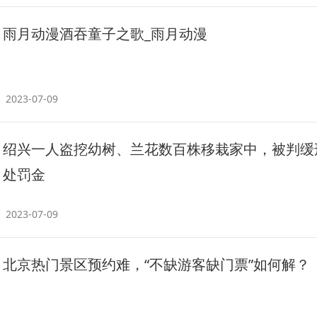
雨月动漫酒吞童子之歌_雨月动漫
2023-07-09
绍兴一人盗挖幼树、兰花数百株移栽家中，被判缓
处罚金
2023-07-09
北京热门景区预约难，“不缺游客缺门票”如何解？