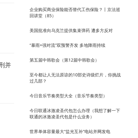
企业购买商业保险能否替代工伤保险？丨京法巡
回讲堂（85）
美国批准向乌克兰提供集束弹药 遭多方反对
“暴雨+强对流”双预警齐发 多地降雨持续
第五届中韩歌会（第12届中韩歌会）
刑并
至今都让人无法原谅的10部史诗级烂片，你挑战
过几部？
今日音乐节奏类型大全（音乐节奏类型）
今日联通冰激凌圣代包怎么办理（我想了解一下
联通的冰激凌圣代包是什么业务）
世界单体容量最大“盐光互补”电站并网发电