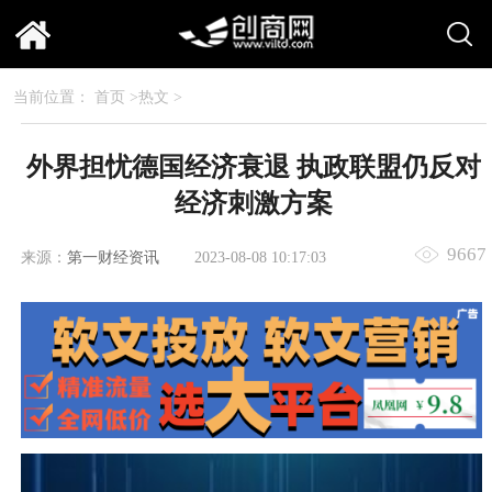
当前位置：
首页
>
热文
>
外界担忧德国经济衰退 执政联盟仍反对
经济刺激方案
9667
来源：
第一财经资讯
2023-08-08 10:17:03