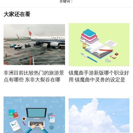
关键词：
大家还在看
非洲目前比较热门的旅游景
镇魔曲手游新版哪个职业好
点有哪些 东非大裂谷在哪
用 镇魔曲中灵兽的设定是