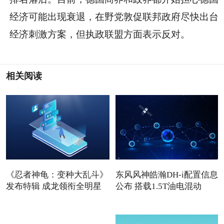
经济可能出现衰退，在野党敦促联邦政府尽快出台
经济刺激方案，但执政联盟方面表示反对。
相关阅读
《忍者神龟：变种大乱斗》
东风风神皓瀚DH-i配置信息
发布特辑 成龙领衔全明星
公布 搭载1.5T油电混动