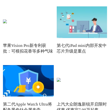
苹果Vision Pro新专利获
第七代iPad mini内部开发中
批：可模拟花香等多种气味
芯片升级是重点
第二代Apple Watch Ultra将
上汽大众朗逸新锐开启限时
配备黑色钛金属表壳
优惠 优惠完7.99万起售