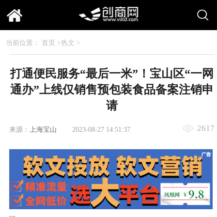
当前位置：
首页
>
热文
>
打通便民服务“最后一米”！宝山区“一网
通办”上线仅销售预包装食品备案注销申
请
2617
来源：
上海宝山
2023-08-27 14:51:37