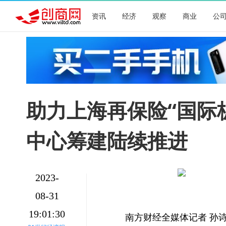
资讯
经济
观察
商业
公
助力上海再保险“国际
中心筹建陆续推进
2023-
08-31
19:01:30
南方财经全媒体记者 孙