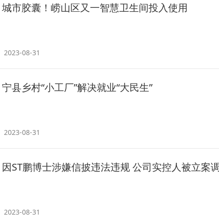
城市胶囊！崂山区又一智慧卫生间投入使用
2023-08-31
宁县乡村“小工厂”解决就业“大民生”
2023-08-31
因ST鹏博士涉嫌信披违法违规 公司实控人被立案
2023-08-31