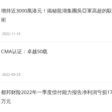
增持近3000萬港元！揭秘龍湖集團吳亞軍高超的
術
2022-11-10
CMA认证：卓越50载
2022-09-23
都邦财险2022年一季度偿付能力报告净利润亏损179
万元