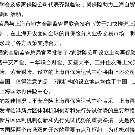
学会及多家保险公司代表齐聚临港，就保险助力上海自贸
调研活动。
银保监局与上海市地方金融监管局联合发布《关于加快推进上
》，在上海开设面向全球的再保险分入业务交易市场，明
形成了各方政策支持合力。
，国家金融监管总局官网批复了7家财险公司设立上海再保
括平安产险、中华联合财险、安盛天平、三井住友海上火
险、紫金财险。设立的上海再保险运营中心将由上述公司
全国。值得注意的是，7家机构的设立地点均位于中国（
上海国际再保险中心。
的筹建情况，平安产险上海再保险运营中心表示，上海再
发挥临港新片区体制机制创新和先行先试优势的重要举措
新片区体制机制创新和先行先试优势的重要举措，更是依
内国际两个市场双向开放的重要节点和枢纽。为积极对接