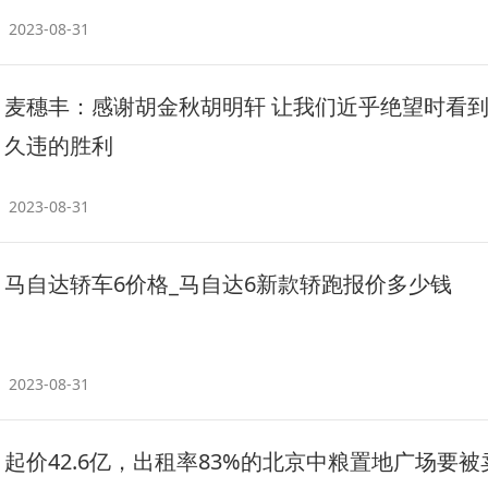
2023-08-31
麦穗丰：感谢胡金秋胡明轩 让我们近乎绝望时看
久违的胜利
2023-08-31
马自达轿车6价格_马自达6新款轿跑报价多少钱
2023-08-31
起价42.6亿，出租率83%的北京中粮置地广场要被