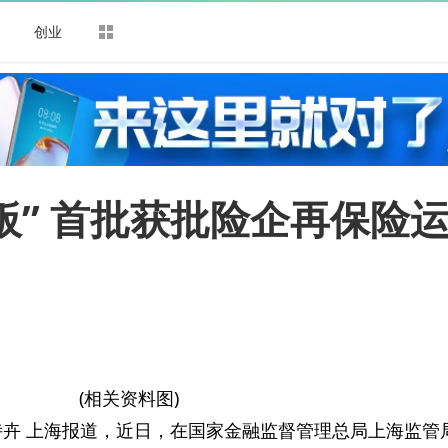
司
创业
板” 首批获批险企再保险
(相关资料图)
诗卉 上海报道，近日，在国家金融监督管理总局上海监管