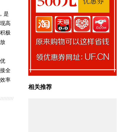
，是
现高
积极
放
优
接全
效率
相关推荐