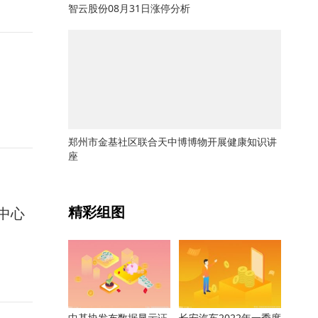
智云股份08月31日涨停分析
郑州市金基社区联合天中博博物开展健康知识讲
座
关键词：
精彩组图
中心
中基协发布数据显示证
长安汽车2022年一季度