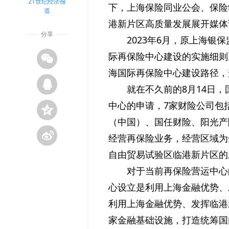
21世纪经济报
下，上海保险同业公会、保险
道
港新片区高质量发展展开媒体
分享
2023年6月，原上海
际再保险中心建设的实施细则
海国际再保险中心建设路径，
就在不久前的8月14日
中心的申请，7家财险公司包
（中国）、国任财险、阳光产
经营再保险业务，经营区域为
自由贸易试验区临港新片区的
对于当前再保险营运中心
心设立是利用上海金融优势、
利用上海金融优势、发挥临港
家金融基础设施，打造统筹国