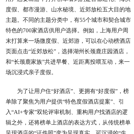
度假、都市漫游、山水秘境、近郊放松五大目的地
主题。不同的主题分类中，有55个城市和契合城市
特色的700家酒店供用户选择。例如，上海用户周
末打算来一场微度假、近郊游，可以在心动榜酒店
页面点击“近郊放松”，选择湖州长颈鹿庄园酒店，
和“长颈鹿家族”共进早餐、近距离投喂互动，来一
场沉浸式亲子度假。
为了让用户住“好酒店”、更拥有“好度假”，榜
单除了聚焦为用户提供“特色度假酒店提案”、引
入“AI+专家”双轮评审机制、重构用户找酒店的逻
辑之外，还将榜单上酒店的表达方式，从传统榜单
呈现酒店的“证件照”变为呈现真实、可沉浸的“生