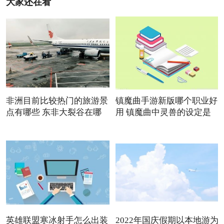
大家还在看
非洲目前比较热门的旅游景
镇魔曲手游新版哪个职业好
点有哪些 东非大裂谷在哪
用 镇魔曲中灵兽的设定是
英雄联盟寒冰射手怎么出装
2022年国庆假期以本地游为