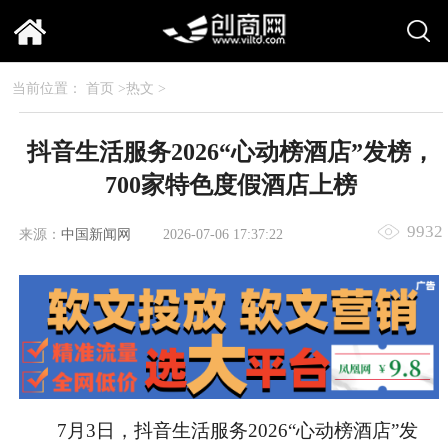
当前位置：
首页
>
热文
>
抖音生活服务2026“心动榜酒店”发榜，
700家特色度假酒店上榜
9932
来源：
中国新闻网
2026-07-06 17:37:22
7月3日，抖音生活服务2026“心动榜酒店”发