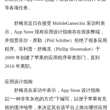
等各项任务。
舒梅克近日在接受 MobileGamer.biz 采访时表
示，
App Store 现有应用设计指南存在很多弊端，
并指责菲尔・席勒（Phil Schiller）拒绝了很多应用
程序。
菲利普・舒梅克（Phillip Shoemaker）于
2009 年创建了苹果的应用程序审查部门，直到
2016 年离职。
应用设计指南
舒梅克在采访中表示，App Store 设计指南
以“一种非常灰色的方式”下编写，以便于苹果有充
裕的缓冲地带，来决定其在该平台上推出哪些应用