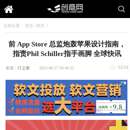
当前位置：
首页
>
热文
>
前 App Store 总监炮轰苹果设计指南，
指责Phil Schiller指手画脚 全球快讯
9234
来源：
IT之家
2023-06-27 20:49:55