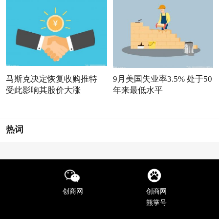
马斯克决定恢复收购推特
9月美国失业率3.5% 处于50
受此影响其股价大涨
年来最低水平
热词
创商网
创商网
熊掌号