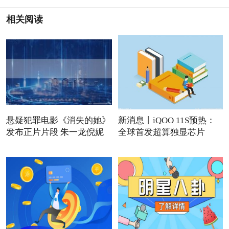
相关阅读
悬疑犯罪电影《消失的她》
新消息丨iQOO 11S预热：
发布正片片段 朱一龙倪妮
全球首发超算独显芯片