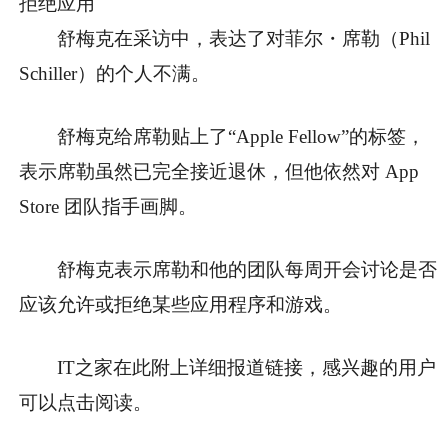
拒绝应用
舒梅克在采访中，表达了对菲尔・席勒（Phil
Schiller）的个人不满。
舒梅克给席勒贴上了“Apple Fellow”的标签，
表示席勒虽然已完全接近退休，但他依然对 App
Store 团队指手画脚。
舒梅克表示席勒和他的团队每周开会讨论是否
应该允许或拒绝某些应用程序和游戏。
IT之家在此附上详细报道链接，感兴趣的用户
可以点击阅读。