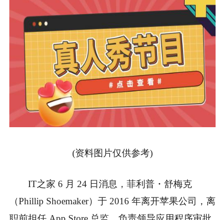
(资料图片仅供参考)
IT之家 6 月 24 日消息，菲利普・舒梅克
（Phillip Shoemaker）于 2016 年离开苹果公司，
离
职前担任 App Store 总监，负责领导应用程序审批