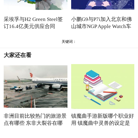
采埃孚与H2 Green Steel签
小鹏G9与P7i加入北京和佛
订16.4亿美元供应合同
山城市NGP Apple Watch车
关键词：
大家还在看
非洲目前比较热门的旅游景
镇魔曲手游新版哪个职业好
点有哪些 东非大裂谷在哪
用 镇魔曲中灵兽的设定是