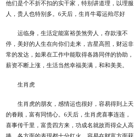
他们是个不折不扣的实干家，特别讲道理，以理服
人，贵人也特别多。6天后，生肖牛霉运殆尽好
运临身，生活定能富裕羡煞旁人，存款涨不
停，美好的人生在向你们走来，吉星高照，财运非
常的发达，如果在工作中能取得各路同伴的协助，
薪资不断上涨，生活当然幸福美满，和和美美。
生肖虎
生肖虎的朋友，感情运也很好，容易得到上天
的眷顾，富有同情心。6天后，生肖虎喜事连连，
喜事传千里，富贵四方来，功成名就故而得众人高
捧，各方面的表现都十分红火，容易在财富方面获