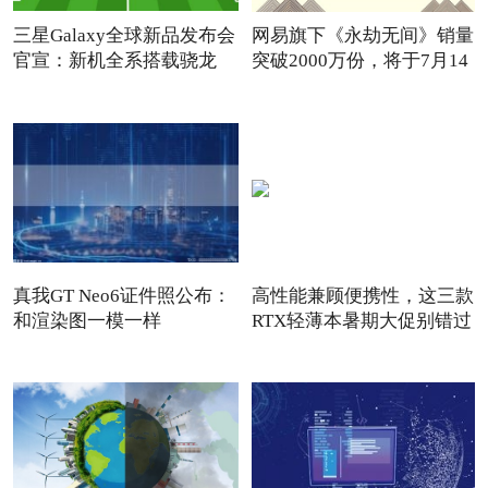
三星Galaxy全球新品发布会
网易旗下《永劫无间》销量
官宣：新机全系搭载骁龙
突破2000万份，将于7月14
8G
真我GT Neo6证件照公布：
高性能兼顾便携性，这三款
和渲染图一模一样
RTX轻薄本暑期大促别错过