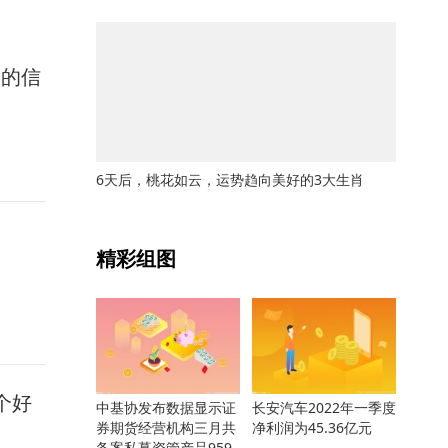
露的信
6天后，桃花如云，运势趋向美好的3大生肖
关键词：
精彩组图
哪个好
中基协发布数据显示证
长安汽车2022年一季度
券期货经营机构三月共
净利润为45.36亿元
备案私募资管产品959