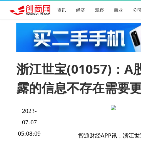
资讯
经济
观察
商业
公
浙江世宝(01057)
露的信息不存在需要更
2023-
07-07
05:08:09
智通财经APP讯，浙江世宝