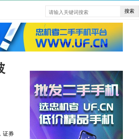
搜索
披
3，证券