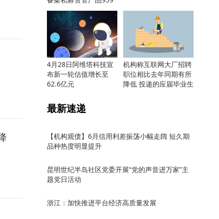
只
4月28日阿维塔科技宣
机构称互联网大厂招聘
布新一轮估值增长至
职位相比去年同期有所
62.6亿元
降低 投递的应届毕业生
却更多
最新速递
降
【机构观债】6月信用利差振荡小幅走阔 短久期
品种热度明显提升
昆明世纪半岛社区党委开展“党的声音进万家”主
题党日活动
浙江：加快推进平台经济高质量发展