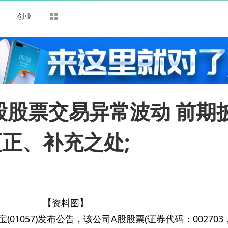
司
创业
：A股股票交易异常波动 前期
正、补充之处;
【资料图】
(01057)发布公告，该公司A股股票(证券代码：00270