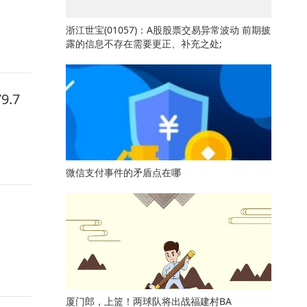
浙江世宝(01057)：A股股票交易异常波动 前期披
露的信息不存在需要更正、补充之处;
.7
微信支付事件的矛盾点在哪
厦门郎，上篮！两球队将出战福建村BA