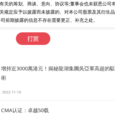
有关的筹划、商谈、意向、协议等;董事会也未获悉公司
关规定应予以披露而未披露的、对本公司股票及其衍生品
公司前期披露的信息不存在需要更正、补充之处。
增持近3000萬港元！揭秘龍湖集團吳亞軍高超的
術
2022-11-10
CMA认证：卓越50载