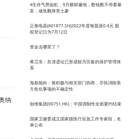
4生肖气势如虹，9月横财遍地，数钱数不停要暴
富，咸鱼翻身变土豪
正泰电器(601877.SH)2022年度每股派0.4元 股
权登记日为7月12日
资金去哪里了？
蒋卫东：良渚遗址已形成较为完备的保护管理体
系
海新能科：将积极与相关部门协商，尽快消除美
方焦化事项的不确定性
奥纳
创维集团(00751.HK)：中国强制性全面要约结束
国家卫健委成立国家级医疗应急工作专家组，名
单公布