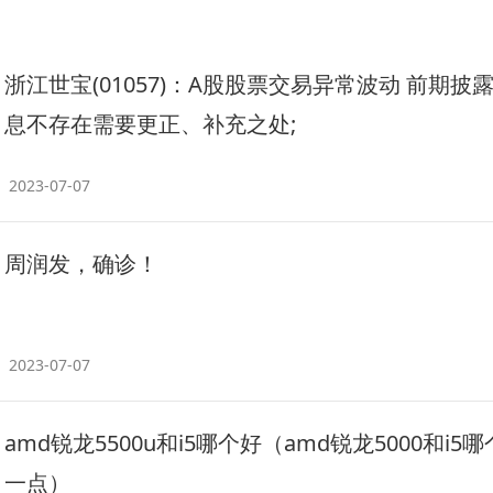
浙江世宝(01057)：A股股票交易异常波动 前期披
息不存在需要更正、补充之处;
2023-07-07
周润发，确诊！
2023-07-07
amd锐龙5500u和i5哪个好（amd锐龙5000和i5
一点）