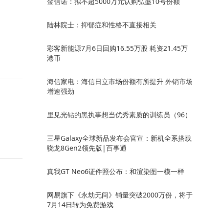
金信诺：拟不超5000万元认购弘盛10号份额
陆林院士：抑郁症和性格不直接相关
彩客新能源7月6日回购16.55万股 耗资21.45万
港币
海信家电：海信日立市场份额有所提升 外销市场
增速强劲
里见光钻的黑执事想当优秀素质的训练员（96）
三星Galaxy全球新品发布会官宣：新机全系搭载
骁龙8Gen2领先版|百事通
真我GT Neo6证件照公布：和渲染图一模一样
网易旗下《永劫无间》销量突破2000万份，将于
7月14日转为免费游戏