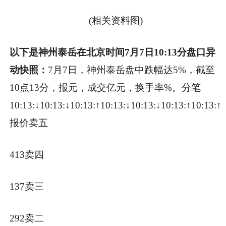
(相关资料图)
以下是神州泰岳在北京时间7月7日10:13分盘口异
动快照：
7月7日，神州泰岳盘中跌幅达5%，截至
10点13分，报元，成交亿元，换手率%。
分笔
10:13:↓10:13:↓10:13:↑10:13:↓10:13:↓10:13:↑10:13:↑1
报价卖五
413卖四
137卖三
292卖二