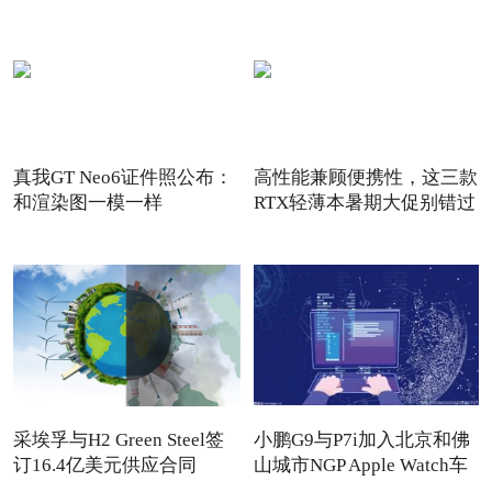
真我GT Neo6证件照公布：
高性能兼顾便携性，这三款
和渲染图一模一样
RTX轻薄本暑期大促别错过
采埃孚与H2 Green Steel签
小鹏G9与P7i加入北京和佛
订16.4亿美元供应合同
山城市NGP Apple Watch车