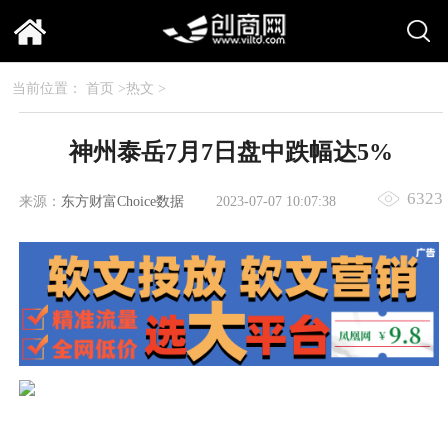
当前位置：
首页
>
热文
>
神州泰岳7月7日盘中跌幅达5%
6323
来源：
东方财富Choice数据
2023-07-07 10:07:38