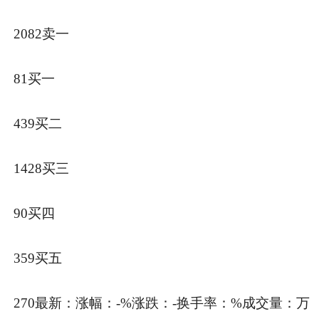
2082卖一
81买一
439买二
1428买三
90买四
359买五
270最新：涨幅：-%涨跌：-换手率：%成交量：万