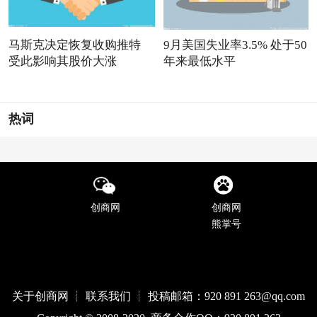
马斯克决定恢复收购推特
9月美国失业率3.5% 处于50
受此影响其股价大涨
年来最低水平
热词
创商网
创商网
熊掌号
关于创商网 ┊ 联系我们 ┊ 投稿邮箱：920 891 263@qq
.com