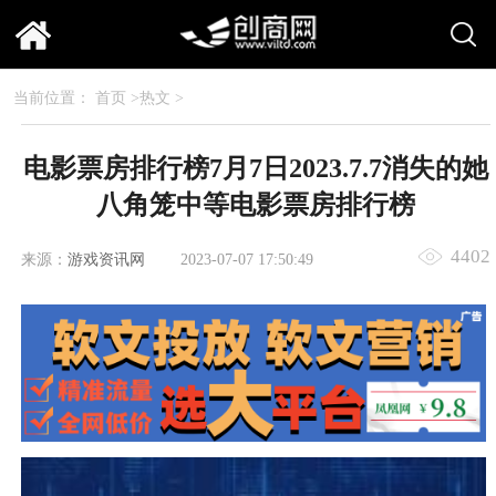
当前位置：
首页
>
热文
>
电影票房排行榜7月7日2023.7.7消失的她
八角笼中等电影票房排行榜
4402
来源：
游戏资讯网
2023-07-07 17:50:49