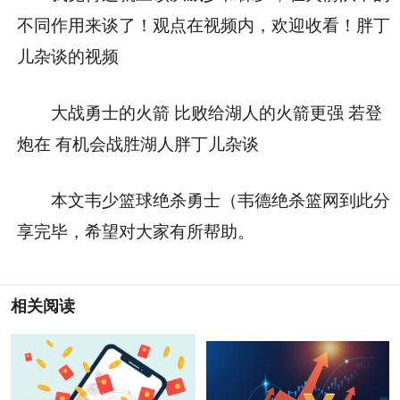
不同作用来谈了！观点在视频内，欢迎收看！胖丁
儿杂谈的视频
大战勇士的火箭 比败给湖人的火箭更强 若登
炮在 有机会战胜湖人胖丁儿杂谈
本文韦少篮球绝杀勇士（韦德绝杀篮网到此分
享完毕，希望对大家有所帮助。
相关阅读