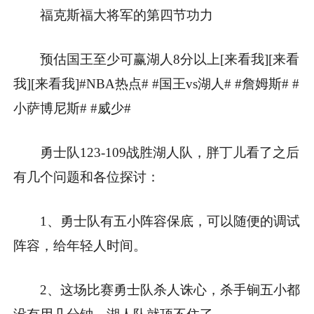
福克斯福大将军的第四节功力
预估国王至少可赢湖人8分以上[来看我][来看
我][来看我]#NBA热点# #国王vs湖人# #詹姆斯# #
小萨博尼斯# #威少#
勇士队123-109战胜湖人队，胖丁儿看了之后
有几个问题和各位探讨：
1、勇士队有五小阵容保底，可以随便的调试
阵容，给年轻人时间。
2、这场比赛勇士队杀人诛心，杀手锏五小都