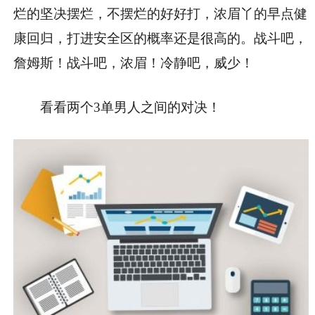
烂的坚决摆烂，不摆烂的好好打，浓眉丫的早点健
康回归，打进安全区的概率还是很高的。战斗吧，
詹姆斯！战斗吧，浓眉！冷静吧，威少！
看看两个3单男人之间的对决！