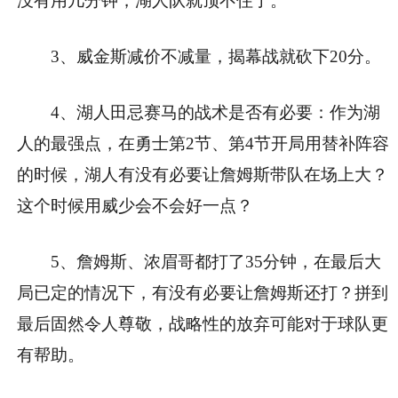
没有用几分钟，湖人队就顶不住了。
3、威金斯减价不减量，揭幕战就砍下20分。
4、湖人田忌赛马的战术是否有必要：作为湖
人的最强点，在勇士第2节、第4节开局用替补阵容
的时候，湖人有没有必要让詹姆斯带队在场上大？
这个时候用威少会不会好一点？
5、詹姆斯、浓眉哥都打了35分钟，在最后大
局已定的情况下，有没有必要让詹姆斯还打？拼到
最后固然令人尊敬，战略性的放弃可能对于球队更
有帮助。