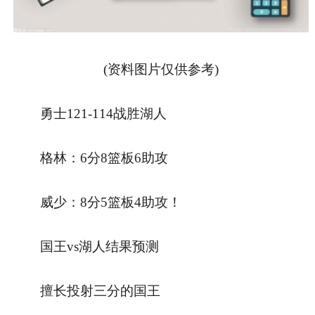
(资料图片仅供参考)
勇士121-114战胜湖人
格林：6分8篮板6助攻
威少：8分5篮板4助攻！
国王vs湖人结果预测
擅长投射三分的国王