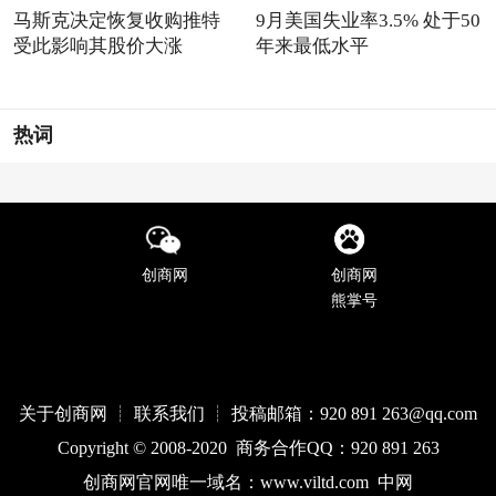
马斯克决定恢复收购推特
9月美国失业率3.5% 处于50
受此影响其股价大涨
年来最低水平
热词
创商网
创商网
熊掌号
关于创商网 ┊ 联系我们 ┊ 投稿邮箱：920 891 263@qq
.com
Copyright © 2008-2020 商务合作QQ：920 891 263
创商网官网唯一域名：
www.
viltd
.com
中网