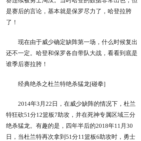
赛连续被勇士淘汰。当时哈登的数据非常出色，但
是赛后的言论，基本就是保罗尽力了，哈登拉胯
了！
现在由于威少确定缺阵第一场，什么时候复出
还不一定。哈登和保罗各自带队大战，看看到底是
谁季后赛拉胯！
经典绝杀之杜兰特绝杀猛龙[碰拳]
2014年3月22日，在威少缺阵的情况下，杜兰
特狂砍51分12篮板7助攻，并在死神专属区域三分
绝杀猛龙。有趣的是，四年半后的2018年11月30
日，当杜兰特再次拿到51分11篮板6助攻时，勇士