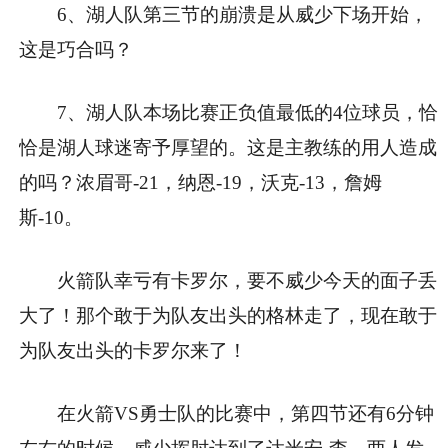
6、湖人队第三节的崩溃是从威少下场开始，
这是巧合吗？
7、湖人队本场比赛正负值最低的4位球员，恰
恰是湖人球迷寄予厚望的。这是主教练的用人造成
的吗？浓眉哥-21，纳恩-19，沃克-13，詹姆
斯-10。
火箭队幸亏有卡罗尔，要不威少今天的面子丢
大了！那个敢于为队友出头的格林走了，现在敢于
为队友出头的卡罗尔来了！
在火箭VS勇士队的比赛中，第四节还有6分钟