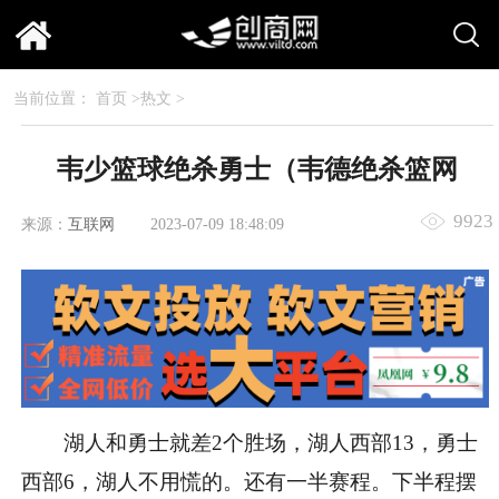
当前位置：
首页
>
热文
>
韦少篮球绝杀勇士（韦德绝杀篮网
9923
来源：
互联网
2023-07-09 18:48:09
湖人和勇士就差2个胜场，湖人西部13，勇士
西部6，湖人不用慌的。还有一半赛程。下半程摆