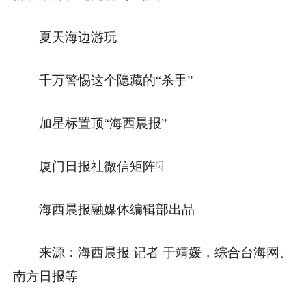
夏天海边游玩
千万警惕这个隐藏的“杀手”
加星标置顶“海西晨报”
厦门日报社微信矩阵☟
海西晨报融媒体编辑部出品
来源：海西晨报 记者 于靖媛，综合台海网、
南方日报等