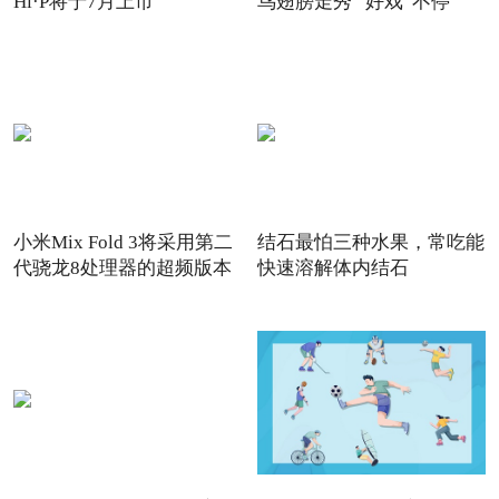
Hi·P将于7月上市
鸟翅膀走秀 “好戏”不停
小米Mix Fold 3将采用第二
结石最怕三种水果，常吃能
代骁龙8处理器的超频版本
快速溶解体内结石