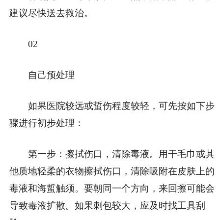
建议尽快送去救治。
0
2
自己预处理
如果医院较远或蜇伤程度较轻，可先按如下步
骤进行初步处理：
第一步：擦拭伤口，清除毒液。用干毛巾或其
他质地轻柔的衣物擦拭伤口，清除吸附在皮肤上的
毒液和海蜇触须。要朝同一个方向，来回擦可能会
导致毒液扩散。如果刺包较大，应及时找工具刮