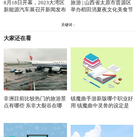
8月18日开幕，2023大湾区
旅游 | 山西省太原市晋源区
新能源汽车展召开新闻发布
举办稻田消夏夜文化美食节
会
关键词：
大家还在看
非洲目前比较热门的旅游景
镇魔曲手游新版哪个职业好
点有哪些 东非大裂谷在哪
用 镇魔曲中灵兽的设定是