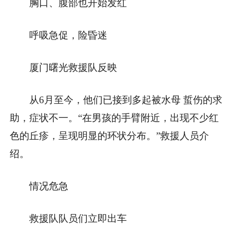
胸口、腹部也开始发红
呼吸急促，险昏迷
厦门曙光救援队反映
从6月至今，他们已接到多起被水母 蜇伤的求
助，症状不一。“在男孩的手臂附近，出现不少红
色的丘疹，呈现明显的环状分布。”救援人员介
绍。
情况危急
救援队队员们立即出车