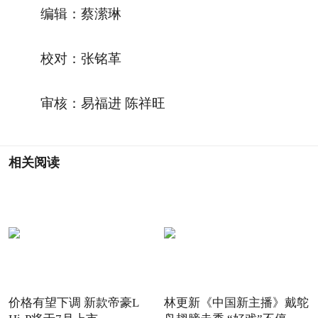
编辑：蔡潆琳
校对：张铭革
审核：易福进 陈祥旺
相关阅读
价格有望下调 新款帝豪L
林更新《中国新主播》戴鸵