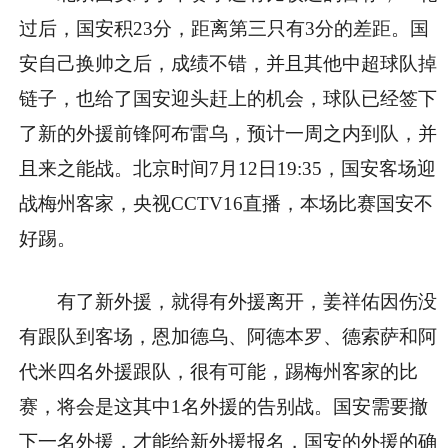
过后，国安积23分，距离第三只有3分的差距。国
安自己换帅之后，成绩不错，并且其他中超球队掉
链子，也给了国安迎头赶上的机会，球队已经签下
了新的外援前锋阿布雷乌，预计一周之内到队，并
且来之能战。北京时间7月12日19:35，国安客场迎
战梅州客家，央视CCTV16直播，本场比赛国安不
好踢。
有了新外援，就得有外援离开，姜祥佑因伤没
有跟队到客场，恩加德乌、阿德本罗、德索萨和阿
代米四名外援跟队，很有可能，踢梅州客家的比
赛，将会是这其中1名外援的告别战。国安需要撤
下一名外援，才能给新外援报名，国安的外援的确