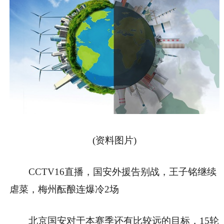
(资料图片)
CCTV16直播，国安外援告别战，王子铭继续
虐菜，梅州酝酿连爆冷2场
北京国安对于本赛季还有比较远的目标，15轮