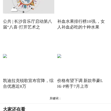
公共 | 长沙音乐厅启动第八
补血水果排行榜10强,，女
届“八喜·打开艺术之
人补血必吃的十种水果
凯迪拉克锐歌宣布官降，综
价格有望下调 新款帝豪L
合优惠近8万
Hi·P将于7月上市
关键词：
大家还在看