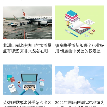
非洲目前比较热门的旅游景
镇魔曲手游新版哪个职业好
点有哪些 东非大裂谷在哪
用 镇魔曲中灵兽的设定是
英雄联盟寒冰射手怎么出装
2022年国庆假期以本地游为