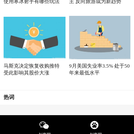
使用寒冰射手有哪些玩法
主 反向旅游成为新趋势
马斯克决定恢复收购推特
9月美国失业率3.5% 处于50
受此影响其股价大涨
年来最低水平
热词