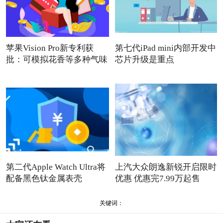
苹果Vision Pro新专利获
第七代iPad mini内部开发中
批：可模拟花香等多种气味
芯片升级是重点
第二代Apple Watch Ultra将
上汽大众朗逸新锐开启限时
配备黑色钛金属表壳
优惠 优惠完7.99万起售
关键词：