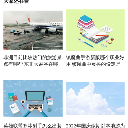
大家还在看
非洲目前比较热门的旅游景
镇魔曲手游新版哪个职业好
点有哪些 东非大裂谷在哪
用 镇魔曲中灵兽的设定是
英雄联盟寒冰射手怎么出装
2022年国庆假期以本地游为