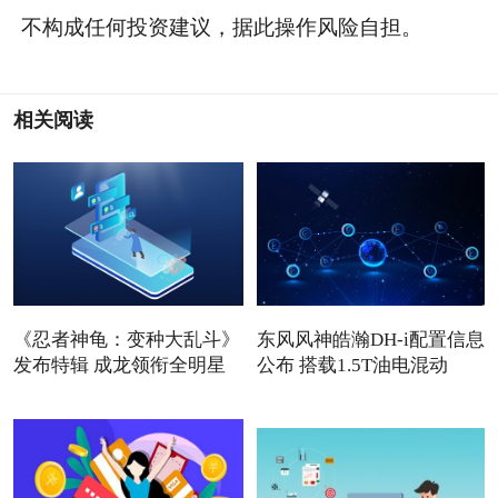
不构成任何投资建议，据此操作风险自担。
相关阅读
《忍者神龟：变种大乱斗》
东风风神皓瀚DH-i配置信息
发布特辑 成龙领衔全明星
公布 搭载1.5T油电混动