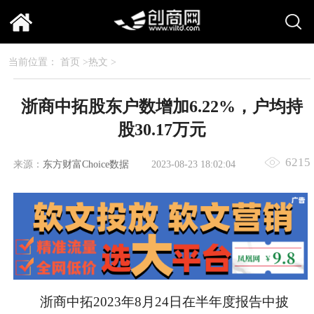
当前位置：
首页
>
热文
>
浙商中拓股东户数增加6.22%，户均持
股30.17万元
6215
来源：
东方财富Choice数据
2023-08-23 18:02:04
浙商中拓2023年8月24日在半年度报告中披