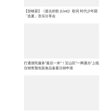
【贺峻霖】《逝去的歌 (Live)》歌词 时代少年团
「造夏」音乐分享会
打通便民服务“最后一米”！宝山区“一网通办”上线
仅销售预包装食品备案注销申请