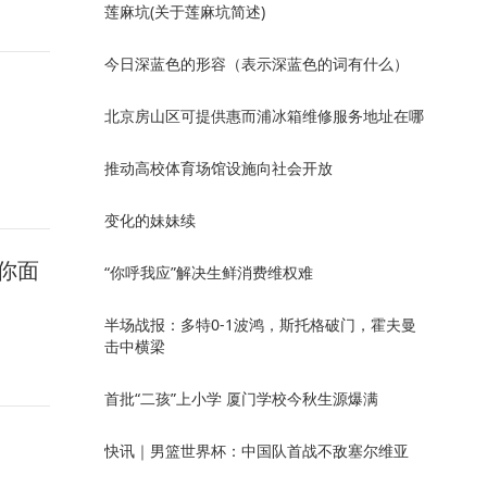
莲麻坑(关于莲麻坑简述)
今日深蓝色的形容（表示深蓝色的词有什么）
北京房山区可提供惠而浦冰箱维修服务地址在哪
推动高校体育场馆设施向社会开放
变化的妹妹续
你面
“你呼我应”解决生鲜消费维权难
半场战报：多特0-1波鸿，斯托格破门，霍夫曼
击中横梁
首批“二孩”上小学 厦门学校今秋生源爆满
快讯｜男篮世界杯：中国队首战不敌塞尔维亚