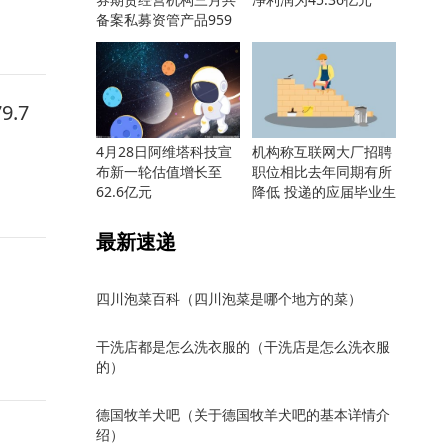
备案私募资管产品959
只
.7
4月28日阿维塔科技宣
机构称互联网大厂招聘
布新一轮估值增长至
职位相比去年同期有所
62.6亿元
降低 投递的应届毕业生
却更多
最新速递
四川泡菜百科（四川泡菜是哪个地方的菜）
干洗店都是怎么洗衣服的（干洗店是怎么洗衣服
的）
德国牧羊犬吧（关于德国牧羊犬吧的基本详情介
绍）