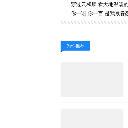
穿过云和烟 看大地温暖
你一语 你一言 是我最眷
为你推荐