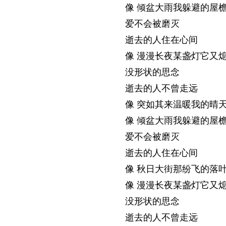
像 倾盆大雨我躲避的屋
爱不会被磨灭
逝去的人住在心间
像 漫漫长夜某盏灯它又
没形状的思念
逝去的人不曾走远
像 突如其来温暖我的晴
像 倾盆大雨我躲避的屋
爱不会被磨灭
逝去的人住在心间
像 秋日大街那纷飞的落
像 漫漫长夜某盏灯它又
没形状的思念
逝去的人不曾走远