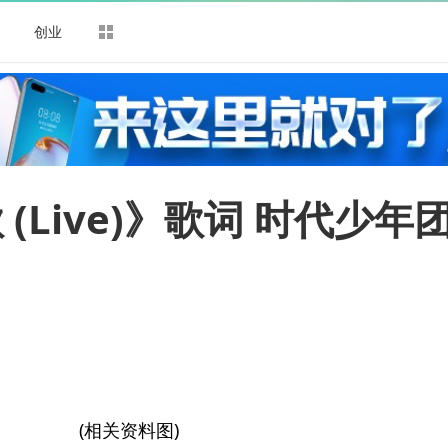
司
创业
Live)》歌词 时代少年
(相关资料图)