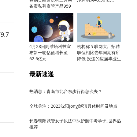
备案私募资管产品959
只
.7
4月28日阿维塔科技宣
机构称互联网大厂招聘
布新一轮估值增长至
职位相比去年同期有所
62.6亿元
降低 投递的应届毕业生
却更多
最新速递
热消息：青岛市北台东步行街怎么去？
全球关注：2023沈阳JonyJ巡演具体时间及地点
长春朝阳城管女子执法中队护航中考学子_世界热
推荐