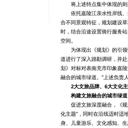
将上述特点集中体现的则
依托嘉陵江亲水性岸线、
合不同景观特征，规划建设草
时，结合沿途设置骑行服务站
空间。
为体现出《规划》的引领
道进行了深入踏勘调研，并赴
划》对标对表南充市印象嘉陵
融合的城市绿道。”上述负责
2大文旅品牌、6大文化
构建文旅融合的城市绿道
促进文旅深度融合，《规
化主题”，同时在沿线适时适
身、儿童游乐、文化感知、生态