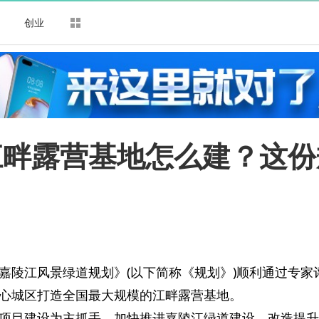
司
创业
江畔露营基地怎么建？这份
嘉陵江风景绿道规划》(以下简称《规划》)顺利通过专家
心城区打造全国最大规模的江畔露营基地。
项目建设为主抓手，加快推进嘉陵江绿道建设，改造提升