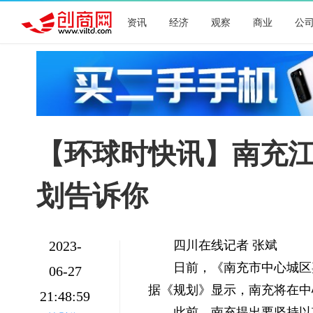
资讯
经济
观察
商业
公
【环球时快讯】南充
划告诉你
四川在线记者 张斌
2023-
日前，《南充市中心城区
06-27
据《规划》显示，南充将在中
21:48:59
此前，南充提出要坚持以