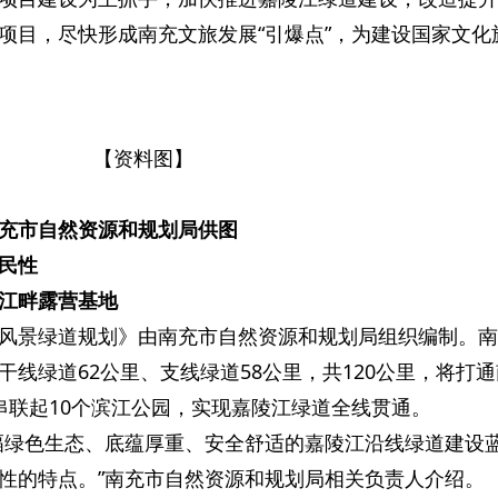
项目，尽快形成南充文旅发展“引爆点”，为建设国家文化
【资料图】
充市自然资源和规划局供图
民性
江畔露营基地
风景绿道规划》由南充市自然资源和规划局组织编制。南
线绿道62公里、支线绿道58公里，共120公里，将打
串联起10个滨江公园，实现嘉陵江绿道全线贯通。
幅绿色生态、底蕴厚重、安全舒适的嘉陵江沿线绿道建设
性的特点。”南充市自然资源和规划局相关负责人介绍。