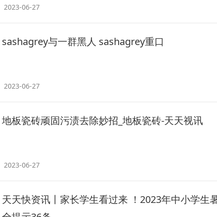
2023-06-27
sashagrey与一群黑人 sashagrey重口
2023-06-27
地板瓷砖顽固污渍去除妙招_地板瓷砖-天天视讯
2023-06-27
天天快资讯丨家长学生看过来 ！2023年中小学生
全提示36条