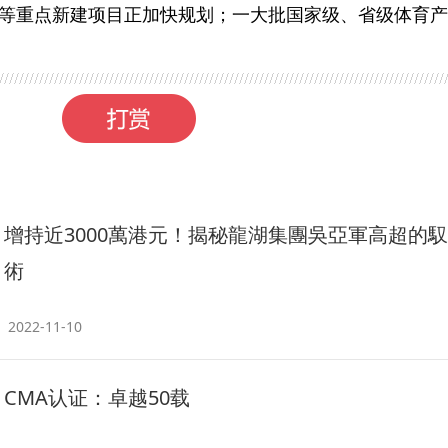
等重点新建项目正加快规划；一大批国家级、省级体育产
增持近3000萬港元！揭秘龍湖集團吳亞軍高超的
術
2022-11-10
CMA认证：卓越50载