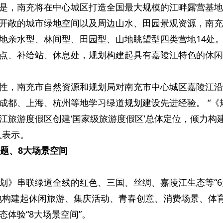
是，南充将在中心城区打造全国最大规模的江畔露营基地
开敞的城市绿地空间以及周边山水、田园景观资源，南充
地亲水型、林间型、田园型、山地眺望型四类营地14处
点、补给站、休息处，规划构建起具有嘉陵江特色的休闲
性，南充市自然资源和规划局对南充市中心城区嘉陵江沿
成都、上海、杭州等地学习绿道规划建设先进经验。 “《
江旅游度假区创建‘国家级旅游度假区’总体定位，倾力构
人表示。
主题、8大场景空间
划》串联绿道全线的红色、三国、丝绸、嘉陵江生态等“6
地构建起休闲旅游、集庆活动、青春创意、消费场景、体
体验“8大场景空间”。