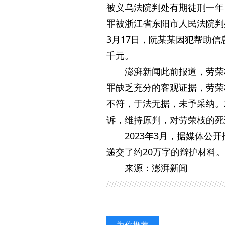
被义乌法院判处有期徒刑一年
罪被浙江省东阳市人民法院判处
3月17日，阮某某因犯帮助
千元。
澎湃新闻此前报道，劳荣
罪缺乏充分的客观证据，劳荣
不符，于法无据，未予采纳。2
诉，维持原判，对劳荣枝的死
2023年3月，据媒体
递交了约20万字的辩护材料
来源：澎湃新闻