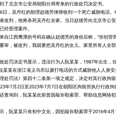
到了北京市公安局朝阳分局寄来的行政处罚决定书。
26日，吴丹红的助理赵德芳律师收到一个死亡威胁电话。
者改判，他将杀死吴丹红全家。当日赵德芳向北京市公安
已经受理案件。
来自江西鹰潭的号码在确认赵德芳的身份后称，“你别管
重审，被改判，我就要把吴丹红的女儿、家里所有人全部
政处罚决定书显示，违法行为人阮某某，1987年出生，
许，阮某某在浙江省义乌市以拨打电话的方式威胁他人人身安
理处罚法》第四十二条第一项之规定，决定对其行政拘留
23年7月2日至2023年7月7日在朝阳区拘留所执行行政拘
还查询到，阮某某此前曾因敲诈勒索罪、帮助信息网络犯
，阮某某只有初中文化，因犯敲诈勒索罪于2016年4月