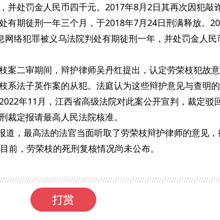
，并处罚金人民币四千元。2017年8月2日其再次因犯敲
有期徒刑一年三个月，于2018年7月24日刑满释放。20
信息网络犯罪被义乌法院判处有期徒刑一年，并处罚金人民
枝案二审期间，辩护律师吴丹红提出，认定劳荣枝犯故意
枝系法子英作案的从犯。法庭认为这些辩护意见与查明的
022年11月，江西省高级法院对此案公开宣判，裁定驳
刑裁定报请最高人民法院核准。
公开报道，最高法的法官当面听取了劳荣枝辩护律师的意见，
。目前，劳荣枝的死刑复核情况尚未公布。