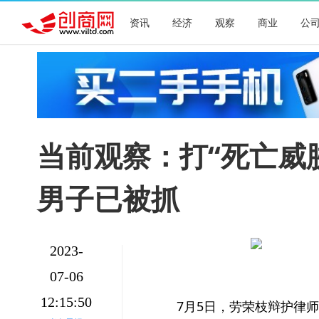
资讯
经济
观察
商业
公
当前观察：打“死亡威
男子已被抓
2023-
07-06
12:15:50
7月5日，劳荣枝辩护律