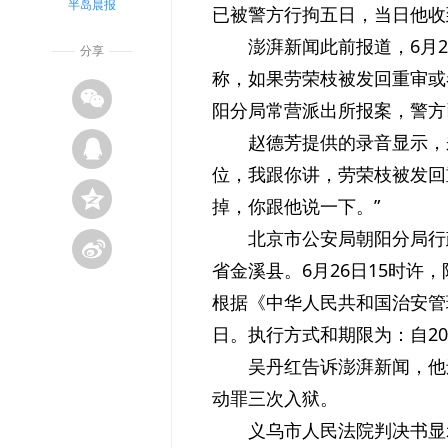
半岛晨报
已被警方行拘五日，当日他收
澎湃新闻此前报道，6月
分享
称，如果劳荣枝被发回重审或
阳分局常营派出所报案，警方
赵德芳提供的录音显示，
位，我跟你讲，劳荣枝被发回
掉，你跟他说一下。”
北京市公安局朝阳分局行
省金溪县。6月26日15时
根据《中华人民共和国治安管
日。执行方式和期限为：自20
吴丹红告诉澎湃新闻，他
动罪三次入狱。
义乌市人民法院判决书显示