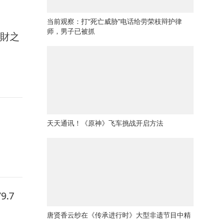
当前观察：打“死亡威胁”电话给劳荣枝辩护律
师，男子已被抓
馭財之
天天通讯！《原神》飞车挑战开启方法
.7
唐贤香云纱在《传承进行时》大型非遗节目中精