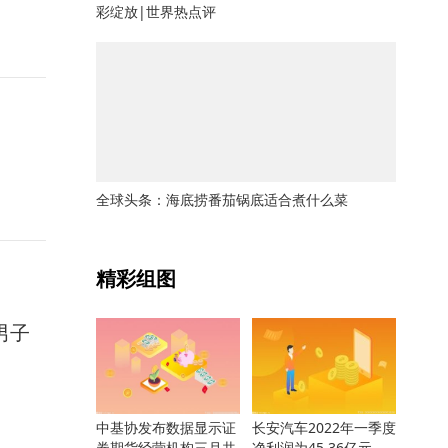
彩绽放|世界热点评
全球头条：海底捞番茄锅底适合煮什么菜
关键词：
精彩组图
男子
中基协发布数据显示证
长安汽车2022年一季度
券期货经营机构三月共
净利润为45.36亿元