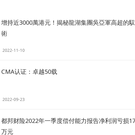
增持近3000萬港元！揭秘龍湖集團吳亞軍高超的
術
2022-11-10
CMA认证：卓越50载
2022-09-23
都邦财险2022年一季度偿付能力报告净利润亏损179
万元