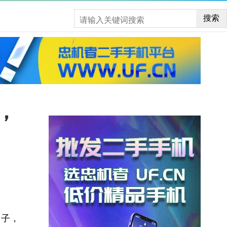
搜索
，
男子，