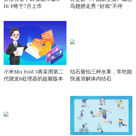
Hi·P将于7月上市
鸟翅膀走秀 “好戏”不停
小米Mix Fold 3将采用第二
结石最怕三种水果，常吃能
代骁龙8处理器的超频版本
快速溶解体内结石