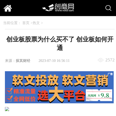
当前位置：
首页
>
热文
>
创业板股票为什么买不了 创业板如何开
通
2572
来源：
探其财经
2023-07-10 16:56:11