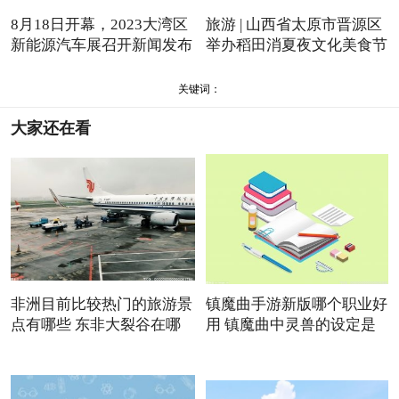
8月18日开幕，2023大湾区
旅游 | 山西省太原市晋源区
新能源汽车展召开新闻发布
举办稻田消夏夜文化美食节
会
关键词：
大家还在看
非洲目前比较热门的旅游景
镇魔曲手游新版哪个职业好
点有哪些 东非大裂谷在哪
用 镇魔曲中灵兽的设定是