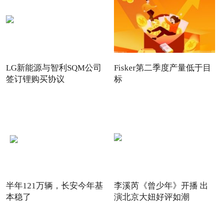
LG新能源与智利SQM公司
Fisker第二季度产量低于目
签订锂购买协议
标
半年121万辆，长安今年基
李溪芮《曾少年》开播 出
本稳了
演北京大妞好评如潮