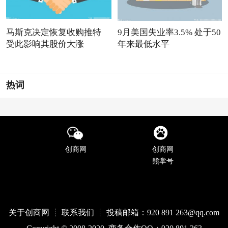
马斯克决定恢复收购推特
9月美国失业率3.5% 处于50
受此影响其股价大涨
年来最低水平
热词
创商网
创商网
熊掌号
关于创商网 ┊ 联系我们 ┊ 投稿邮箱：920 891 263@qq
.com