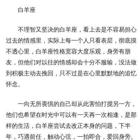
白羊座
不理智又坚决的白羊座，看上去是不容易担心
过去的情感里，实际上每一个人只看表层，彻底摸
不透心里，白羊座性格宽容大度乐观，身旁有朋
友，但他们对以往的情感却会十分不服输，没法做
到积极主动去挽回，只不过是在心里默默地的追忆
怀念。
一向无所畏惧的自己却从此害怕打搅另一方，
他们也希望在时光中可以有一天再一次相逢，是那
样的生活，白羊座尝试去改正本身的问题，下半
年，巧遇前任，触动心弦，一拍即合，爱回身旁。