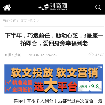
当前位置：
首页
>
热文
>
下半年，巧遇前任，触动心弦，3星座一
拍即合，爱回身旁幸福到老
2727
来源：
搜狐
2023-07-12 06:47:26
实际中有很多人到分手后都想过再次复合，最