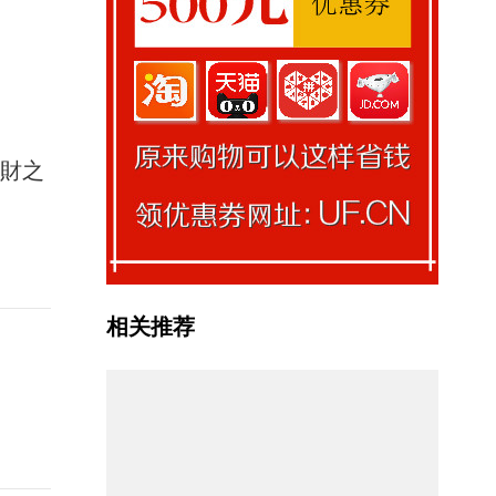
馭財之
相关推荐