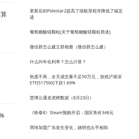
更新后的Polestar2提高了续航里程并降低了碳足
预算
迹
葡萄糖酸镁颗粒(关于葡萄糖酸镁颗粒简述)
微信群怎么建立群相册（微信群怎么建）
什么叫年化利率？怎么计算？
热度不再，全天成交量不足50万元，游戏沪港深
ETF(517500)下跌1.69%
慧博云通龙虎榜数据（8月23日）
《铁拳8》Steam预购开启：国区售价348元
%
周琦加盟广东发生变化，姚明也出手相助