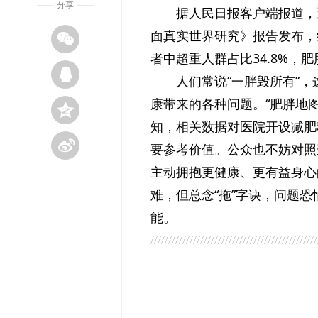
分享
据人民日报客户端报道，
面真实世界研究》报告发布，绘
者中超重人群占比34.8%，肥
人们常说“一胖毁所有”
康带来的各种问题。“肥胖地
知，相关数据对医院开设减肥
要参考价值。公众也不妨对照
主动拥抱更健康、更有益身心
难，但总念“拖”字诀，问题
能。