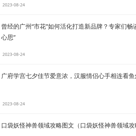
2023-08-24
曾经的广州“市花”如何活化打造新品牌？专家们畅谈
心思”
2023-08-24
广府学宫七夕佳节爱意浓，汉服情侣心手相连看鱼
2023-08-24
口袋妖怪神兽领域攻略图文（口袋妖怪神兽领域攻