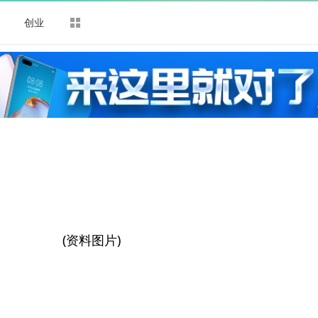
司
创业
(资料图片)