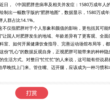
近日，《中国肥胖患病率及相关并发症：1580万成年人
制出一幅数字版的“肥胖地图”，数据显示，1580万成
胖人群占比14.1%。
，这不仅指肥胖对于个人形象和颜值的影响，更包括其可能
图”让国人对肥胖发生的地域、年龄差异有了更客观、全面
科室、如何开展健康饮食指导、完善运动场馆布局等，都
这份“扎心”的数据反观自身，正视肥胖可能带来的种种隐
的生活方式。对整日“忙忙忙”的人来说，这可能有些说易
恐怕早晚找上门来。管住嘴、迈开腿，应该成为一种习惯和