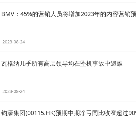
BMV：45%的营销人员将增加2023年的内容营销
2023-08-24
瓦格纳几乎所有高层领导均在坠机事故中遇难
2023-08-24
钧濠集团(00115.HK)预期中期净亏同比收窄超过90