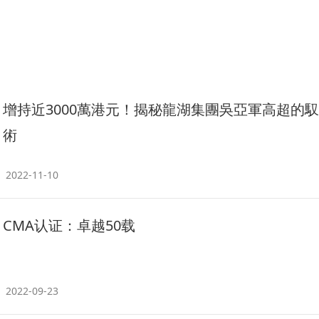
增持近3000萬港元！揭秘龍湖集團吳亞軍高超的
術
2022-11-10
CMA认证：卓越50载
2022-09-23