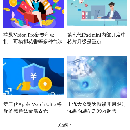
苹果Vision Pro新专利获
第七代iPad mini内部开发中
批：可模拟花香等多种气味
芯片升级是重点
第二代Apple Watch Ultra将
上汽大众朗逸新锐开启限时
配备黑色钛金属表壳
优惠 优惠完7.99万起售
关键词：