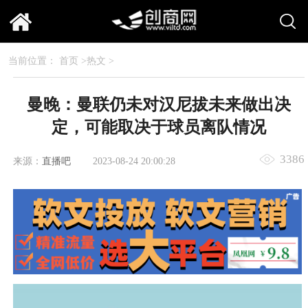
当前位置：
首页
>
热文
>
曼晚：曼联仍未对汉尼拔未来做出决
定，可能取决于球员离队情况
3386
来源：
直播吧
2023-08-24 20:00:28