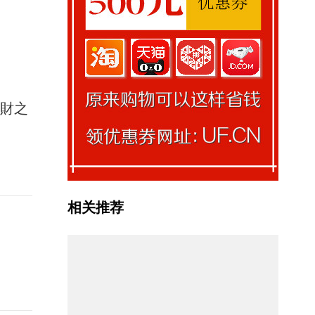
馭財之
相关推荐