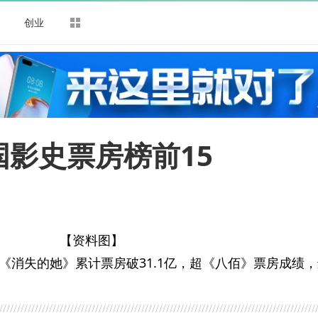
司
创业
国影史票房榜前15
【资料图】
《消失的她》累计票房破31.1亿，超《八佰》票房成绩