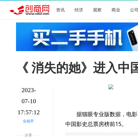
资讯
经济
观察
商业
公
《 消失的她》进入中
2023-
07-10
17:57:12
据猫眼专业版数据，电影
金融界
中国影史总票房榜前15。
分享