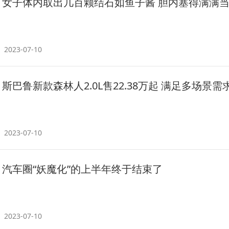
女子体内取出几百颗结石如鱼子酱 胆内塞得满满
2023-07-10
斯巴鲁新款森林人2.0L售22.38万起 满足多场景需
2023-07-10
汽车圈“妖魔化”的上半年终于结束了
2023-07-10