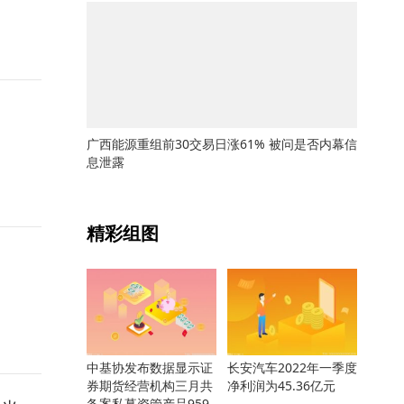
广西能源重组前30交易日涨61% 被问是否内幕信
息泄露
关键词：
精彩组图
中基协发布数据显示证
长安汽车2022年一季度
券期货经营机构三月共
净利润为45.36亿元
备案私募资管产品959