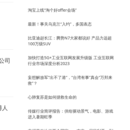
淘宝上线“淘个好offer会场”
最新！事关乌克兰“入约”，多国表态
比亚迪赵长江：腾势N7大家都说好 产品力远超
100万级SUV
加快打造5G+工业互联网发展升级版 工业互联网
公司
行业市场深度分析2023
妄想解放军“出不了港”，“台湾有事”真会“万邦来
救”？
心肺复苏是如何拯救生命的
博人
传媒行业简评报告：供给驱动景气，电影、游戏
进入暑期旺季