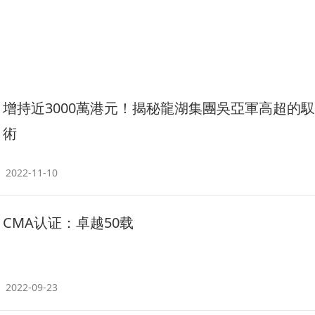
增持近3000萬港元！揭秘龍湖集團吳亞軍高超的
術
2022-11-10
CMA认证：卓越50载
2022-09-23